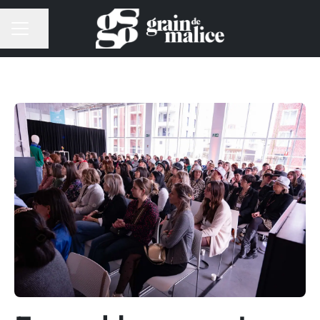
Partager la page
MENU CARRIÈRE